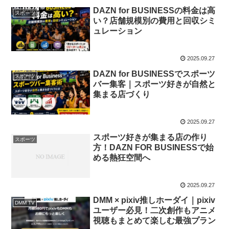
DAZN for BUSINESSの料金は高
スポーツ
い？店舗規模別の費用と回収シミ
ュレーション
2025.09.27
DAZN for BUSINESSでスポーツ
スポーツ
バー集客｜スポーツ好きが自然と
集まる店づくり
2025.09.27
スポーツ好きが集まる店の作り
スポーツ
方！DAZN FOR BUSINESSで始
める熱狂空間へ
2025.09.27
DMM × pixiv推しホーダイ｜pixiv
DMM TV
ユーザー必見！二次創作もアニメ
視聴もまとめて楽しむ最強プラン