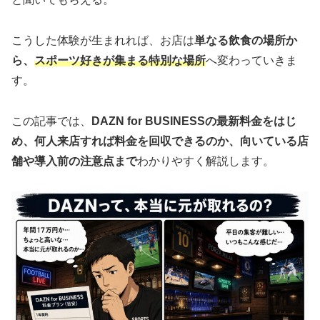
こうした体験が生まれれば、お店は
単なる飲食の場所か
ら、
スポーツ好きが集まる特別な場所
へ変わっていきま
す。
この記事では、
DAZN for BUSINESSの最新料金をはじ
め、何人来店すれば料金を回収できるのか、向いている店
舗や導入前の注意点まで
わかりやすく解説します。