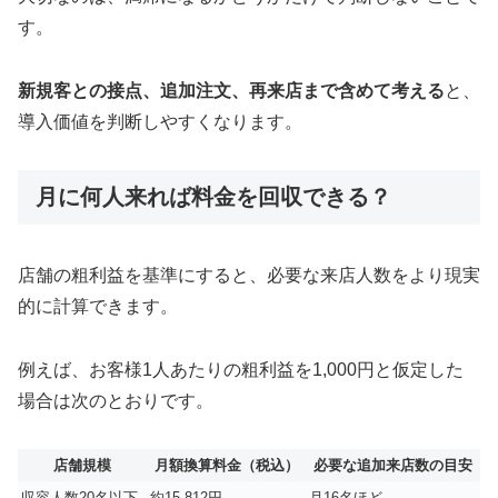
す。
新規客との接点、追加注文、再来店まで含めて考える
と、
導入価値を判断しやすくなります。
月に何人来れば料金を回収できる？
店舗の粗利益を基準にすると、必要な来店人数をより現実
的に計算できます。
例えば、お客様1人あたりの粗利益を1,000円と仮定した
場合は次のとおりです。
店舗規模
月額換算料金（税込）
必要な追加来店数の目安
収容人数20名以下
約15,812円
月16名ほど