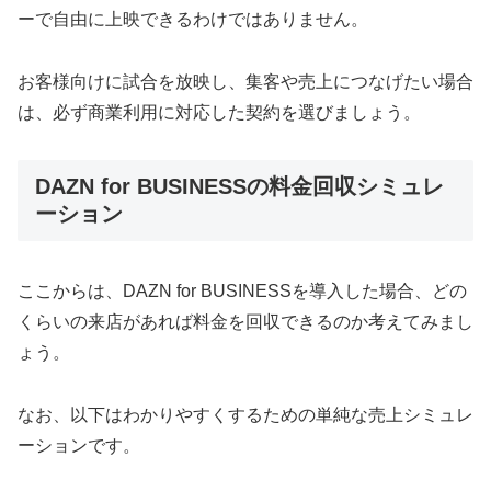
ーで自由に上映できるわけではありません。
お客様向けに試合を放映し、集客や売上につなげたい場合
は、必ず商業利用に対応した契約を選びましょう。
DAZN for BUSINESSの料金回収シミュレ
ーション
ここからは、DAZN for BUSINESSを導入した場合、どの
くらいの来店があれば料金を回収できるのか考えてみまし
ょう。
なお、以下はわかりやすくするための単純な売上シミュレ
ーションです。