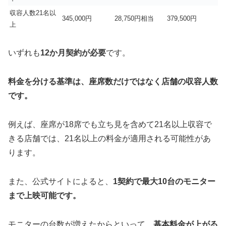
収容人数21名以
345,000円
28,750円相当
379,500円
上
いずれも
12か月契約が必要
です。
料金を分ける基準は、座席数だけではなく店舗の収容人数
です。
例えば、座席が18席でも立ち見を含めて21名以上収容で
きる店舗では、21名以上の料金が適用される可能性があ
ります。
また、公式サイトによると、
1契約で最大10台のモニター
まで上映可能です。
モニターの台数が増えたからといって、
基本料金が上がる