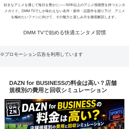
好きなアニメを通じて毎日を豊かに――50年以上のアニメ視聴歴を持つエンタ
メガイド。DMM TVでしか味わえない名作・新作・話題作を掘り下げ、アニメ
を極めたいファンに向けて、その魅力と楽しみ方を徹底解説します。
DMM TVで始める快適エンタメ習慣
※プロモーション広告を利用しています
DAZN for BUSINESSの料金は高い？店舗
規模別の費用と回収シミュレーション
スポーツ