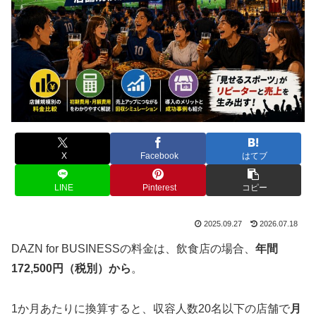
X
Facebook
はてブ
LINE
Pinterest
コピー
2025.09.27
2026.07.18
DAZN for BUSINESSの料金は、飲食店の場合、
年間
172,500円（税別）から
。
1か月あたりに換算すると、収容人数20名以下の店舗で
月