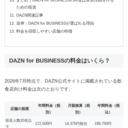
ための投資
DAZN関連記事
追伸：DAZN for BUSINESSが選ばれる理由
料金を回収しやすい店舗の特徴
DAZN for BUSINESSの料金はいくら？
2026年7月時点で、DAZN公式サイトに掲載されている飲
食店向け料金は次のとおりです。
年間料金（税
月額換算（税
年間料金（税
店舗の規模
別）
別）
込）
収容人数20名以
172,500円
14,375円相当
189,750円
下