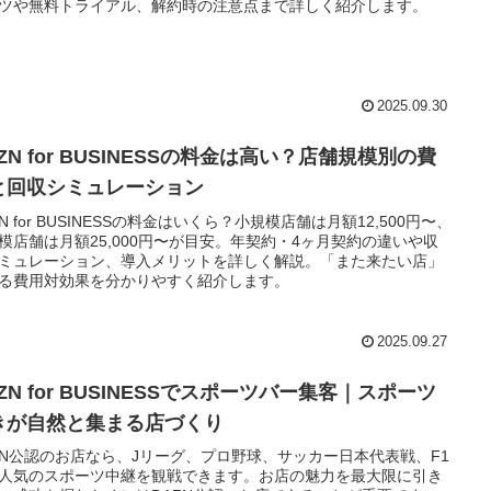
ツや無料トライアル、解約時の注意点まで詳しく紹介します。
2025.09.30
ZN for BUSINESSの料金は高い？店舗規模別の費
と回収シミュレーション
ZN for BUSINESSの料金はいくら？小規模店舗は月額12,500円〜、
模店舗は月額25,000円〜が目安。年契約・4ヶ月契約の違いや収
ミュレーション、導入メリットを詳しく解説。「また来たい店」
る費用対効果を分かりやすく紹介します。
2025.09.27
ZN for BUSINESSでスポーツバー集客｜スポーツ
きが自然と集まる店づくり
ZN公認のお店なら、Jリーグ、プロ野球、サッカー日本代表戦、F1
人気のスポーツ中継を観戦できます。お店の魅力を最大限に引き