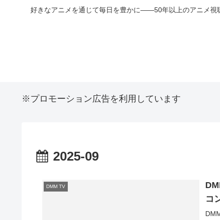
好きなアニメを通じて毎日を豊かに――50年以上のアニメ視
※プロモーション広告を利用しています
2025-09
D
DMM TV
コ
DM